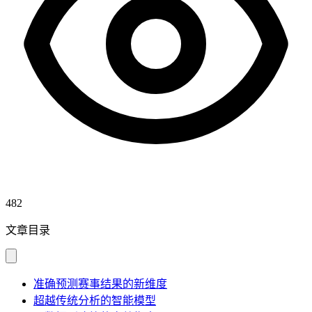
482
文章目录
准确预测赛事结果的新维度
超越传统分析的智能模型