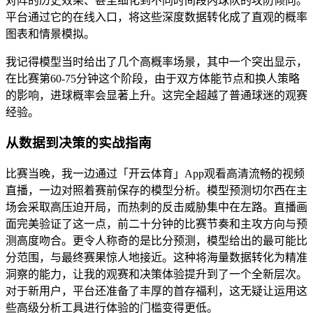
对阵的历史效果、甚至细化到不同时间段内球队的攻防倾向。
平台通过它的在线入口，将这些深度数据转化成了直观的概率
图表和情景模拟。
我记得模型当时给出了几个高概率场景，其中一个突出显示，
在比赛第60-75分钟这个阶段，由于双方体能节点和换人策略
的影响，进球概率会显著上升。这完全超越了普通球迷的观赛
经验。
从数据到决策的实战指南
比赛当晚，我一边通过「开云体育」App观看高清流畅的视频
直播，一边对照着赛前保存的模型分析。模型预测切尔西在主
场会采取高压迫开局，而热刺的反击威胁集中在左路。直播画
面完美验证了这一点，前二十分钟的比赛节奏和主攻方向与预
测高度吻合。更令人称奇的是比分预测，模型给出的最可能比
分范围，与最终赛果惊人地接近。这种将海量数据转化为精准
洞察的能力，让我的观赛和决策体验提升到了一个全新层次。
对于新用户，平台还准备了丰厚的首存福利，这无疑让运用这
些高级分析工具进行体验的门槛变得更低。