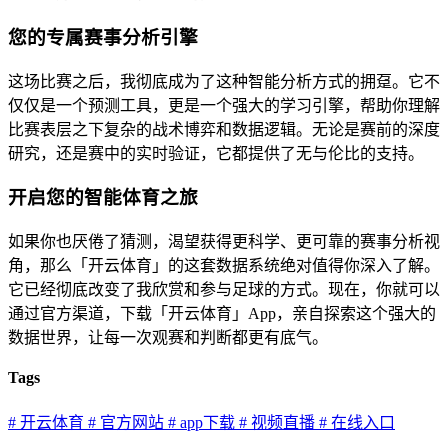
您的专属赛事分析引擎
这场比赛之后，我彻底成为了这种智能分析方式的拥趸。它不
仅仅是一个预测工具，更是一个强大的学习引擎，帮助你理解
比赛表层之下复杂的战术博弈和数据逻辑。无论是赛前的深度
研究，还是赛中的实时验证，它都提供了无与伦比的支持。
开启您的智能体育之旅
如果你也厌倦了猜测，渴望获得更科学、更可靠的赛事分析视
角，那么「开云体育」的这套数据系统绝对值得你深入了解。
它已经彻底改变了我欣赏和参与足球的方式。现在，你就可以
通过官方渠道，下载「开云体育」App，亲自探索这个强大的
数据世界，让每一次观赛和判断都更有底气。
Tags
# 开云体育
# 官方网站
# app下载
# 视频直播
# 在线入口