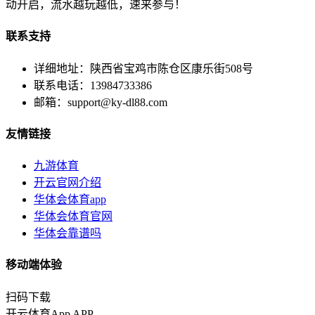
动开启，流水越玩越低，速来参与！
联系支持
详细地址：陕西省宝鸡市陈仓区康乐街508号
联系电话：13984733386
邮箱：
support@ky-dl88.com
友情链接
九游体育
开云官网介绍
华体会体育app
华体会体育官网
华体会靠谱吗
移动端体验
扫码下载
开云体育App APP