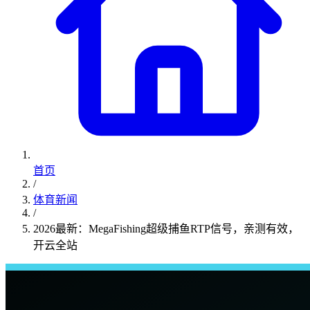
首页
/
体育新闻
/
2026最新：MegaFishing超级捕鱼RTP信号，亲测有效，
开云全站