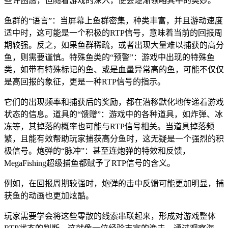
些许困惑，但随着游戏的深入，便会逐渐领略其中的奥妙。
鱼群的“语言”：当屏幕上鱼群密集，种类丰富，并且游动速度
适中时，这可能是一个积极的RTP信号，意味着当前的回报周
期较强。反之，如果鱼群稀疏，或者出现大量难以捕获的高分
鱼，则需要谨慎。特殊鱼类的“预警”：游戏中出现的特殊鱼
类，如带有特殊标记的鱼、或是血量异常高的鱼，可能不仅仅
是高回报的象征，更是一种RTP信号的指示。
它们的出现频率和捕获后的奖励，都在潜移默化地传递着游戏
状态的信息。道具的“馈赠”：游戏中的各种道具，如炸弹、冰
冻等，其掉落的概率也可能与RTP信号相关。当道具掉落频
繁，且能有效帮助玩家捕获高分鱼时，这无疑是一个强烈的积
极信号。炮弹的“脉冲”：甚至连炮弹的特效和反馈，
MegaFishing超级捕鱼都赋予了RTP信号的含义。
例如，在回报周期较强时，炮弹的击中反馈可能更加明显，捕
获鱼的动画也更加炫酷。
玩家需要学会将这些零散的线索串联起来，形成对游戏整体