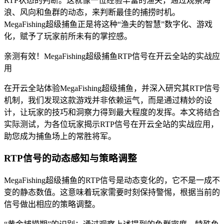
RTP状态的判断。这就像一位经验丰富的渔夫，通过观察海
浪、风向和鱼群的动态，来判断最佳的捕捞时机。
MegaFishing超级捕鱼正是将这种“渔夫的智慧”数字化、游戏
化，赋予了玩家前所未有的掌控感。
亲测有效！MegaFishing超级捕鱼RTP信号在开云全站的实战应
用
在开云全站体验MegaFishing超级捕鱼，并深入研究其RTP信号
机制，我们发现这款游戏并非依赖运气，而是通过精妙的设
计，让玩家的技巧和洞察力得到最大程度的发挥。本文将结合
实际测试，为各位玩家揭示RTP信号在开云全站的实战应用，
助您成为捕鱼场上的常胜将军。
RTP信号的动态感知与策略调整
MegaFishing超级捕鱼的RTP信号是动态变化的，它不是一成不
变的静态数值。这意味着玩家需要时刻保持警惕，根据当前的
信号做出相应的策略调整。