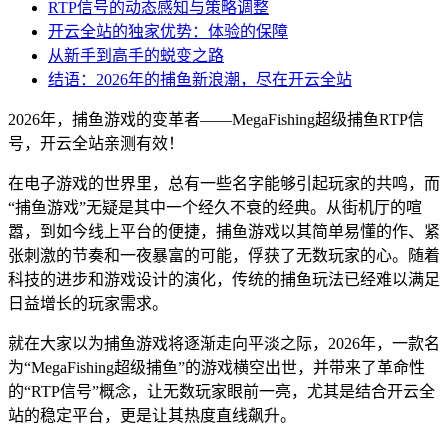
RTP信号的动态感知与策略调整
开云全站的独家优势：体验的保障
从新手到高手的蜕变之路
结语：2026年的捕鱼新浪潮，尽在开云全站
2026年，捕鱼游戏的变革者——MegaFishing超级捕鱼RTP信
号，开云全站亲测有效！
在电子游戏的世界里，总有一些名字能够引起玩家的共鸣，而
“捕鱼游戏”无疑是其中一个经久不衰的经典。从街机厅的喧
嚣，到如今线上平台的便捷，捕鱼游戏以其简单易懂的作、紧
张刺激的节奏和一夜暴富的可能，俘获了无数玩家的心。随着
科技的进步和游戏设计的演化，传统的捕鱼玩法已经难以满足
日益增长的玩家需求。
就在大家以为捕鱼游戏将逐渐走向平淡之际，2026年，一款名
为“MegaFishing超级捕鱼”的游戏横空出世，并带来了革命性
的“RTP信号”概念，让无数玩家眼前一亮，尤其是结合开云全
站的稳定平台，更是让其热度直线飙升。