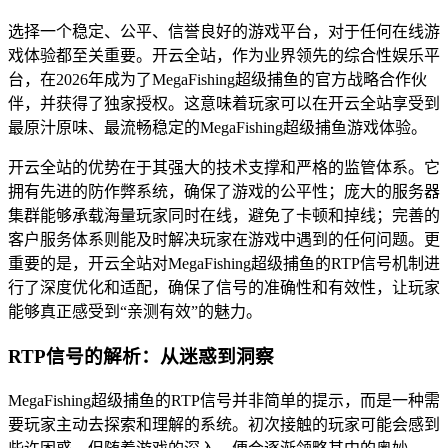
选择一个稳定、公平、信誉良好的游戏平台，对于任何在线游
戏体验都至关重要。开云全站，作为业界领先的综合性娱乐平
台，在2026年成为了MegaFishing超级捕鱼的官方战略合作伙
伴，并获得了独家授权。这意味着玩家可以在开云全站享受到
最原汁原味、最流畅稳定的MegaFishing超级捕鱼游戏体验。
开云全站的优势在于其强大的技术支撑和严格的监管体系。它
拥有先进的防作弊系统，确保了游戏的公平性；庞大的服务器
集群能够承载海量玩家同时在线，避免了卡顿和掉线；完善的
客户服务体系则能及时解决玩家在游戏中遇到的任何问题。更
重要的是，开云全站对MegaFishing超级捕鱼的RTP信号机制进
行了深度优化和适配，确保了信号的准确性和有效性，让玩家
能够真正感受到“亲测有效”的魅力。
RTP信号的解析：从迷惑到洞察
MegaFishing超级捕鱼的RTP信号并非简单的提示，而是一种需
要玩家主动去探索和理解的系统。初次接触的玩家可能会感到