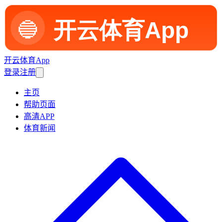
开云体育App
登录
注册
主页
帮助页面
高清APP
体育新闻