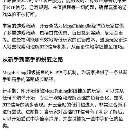
全站提供24/7的专业客户服务，能够及时、有效地解答玩家关
于RTP信号、游戏规则、充值提现等一切问题，确保玩家的游
戏体验不被打断。
丰富的游戏激励：开云全站为MegaFishing超级捕鱼玩家提供
了多重游戏激励，包括首充优惠、每日签到奖励、复活金币
等。这些福利能够有效地降低玩家的试错成本，鼓励玩家更深
入地去探索和理解RTP信号机制，从而更快地掌握捕鱼技巧。
从新手到高手的蜕变之路
MegaFishing超级捕鱼的RTP信号机制，为玩家提供了一条从新
手到高手的清晰成长路径。
新手期：刚开始接触MegaFishing超级捕鱼的玩家，可以先从
低倍率炮弹开始，专注于观察和理解基础的鱼群变化，熟悉
RTP信号的初步表现。开云全站的低门槛进入，非常适合新手
进行尝试。进阶期：当玩家对基础RTP信号有了初步了解后，
可以开始尝试中等倍率炮弹，并尝试捕捉一些中等价值的鱼
类。