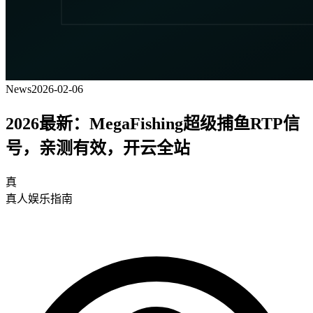
News
2026-02-06
2026最新：MegaFishing超级捕鱼RTP信
号，亲测有效，开云全站
真
真人娱乐指南