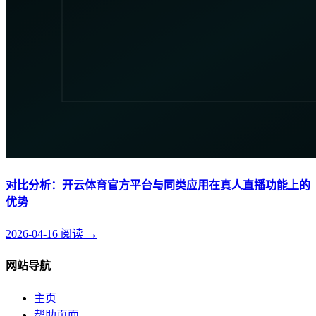
对比分析：开云体育官方平台与同类应用在真人直播功能上的
优势
2026-04-16
阅读
→
网站导航
主页
帮助页面