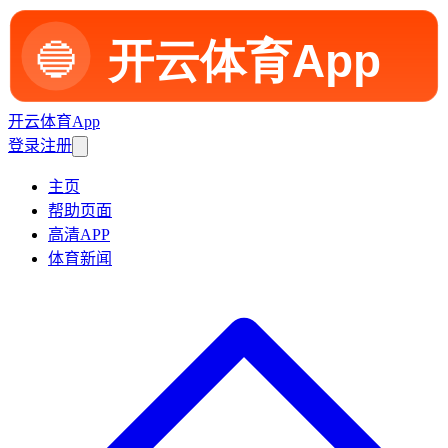
开云体育App
登录
注册
主页
帮助页面
高清APP
体育新闻