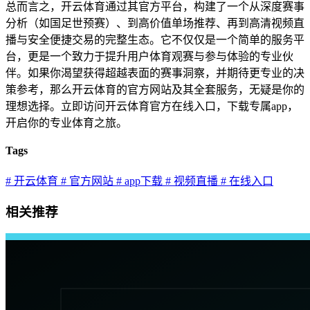
总而言之，开云体育通过其官方平台，构建了一个从深度赛事
分析（如国足世预赛）、到高价值单场推荐、再到高清视频直
播与安全便捷交易的完整生态。它不仅仅是一个简单的服务平
台，更是一个致力于提升用户体育观赛与参与体验的专业伙
伴。如果你渴望获得超越表面的赛事洞察，并期待更专业的决
策参考，那么开云体育的官方网站及其全套服务，无疑是你的
理想选择。立即访问开云体育官方在线入口，下载专属app，
开启你的专业体育之旅。
Tags
# 开云体育
# 官方网站
# app下载
# 视频直播
# 在线入口
相关推荐