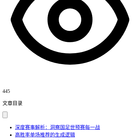
445
文章目录
深度赛事解析：洞察国足世预赛每一战
高胜率单场推荐的生成逻辑