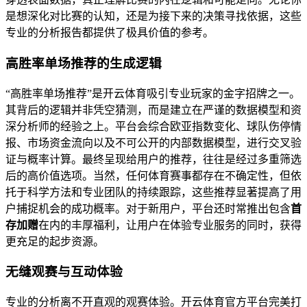
是想深化对比赛的认知，还是为接下来的决策寻找依据，这些
专业的分析报告都提供了极具价值的参考。
高胜率单场推荐的生成逻辑
“高胜率单场推荐”是开云体育吸引专业玩家的金字招牌之一。
其背后的逻辑并非凭空猜测，而是建立在严谨的数据模型和资
深分析师的经验之上。平台会综合欧亚指数变化、球队伤停情
报、市场资金流向以及不可公开的内部数据模型，进行交叉验
证与概率计算。最终呈现给用户的推荐，往往是经过多重筛选
后的高价值选项。当然，任何体育赛事都存在不确定性，但依
托于科学方法和专业团队的持续跟踪，这些推荐显著提高了用
户捕捉机会的成功概率。对于新用户，平台还时常推出包含
首
存加赠
在内的丰厚福利，让用户在体验专业服务的同时，获得
更充足的起步资源。
无缝观赛与互动体验
专业的分析离不开直观的观赛体验。开云体育官方平台完美打