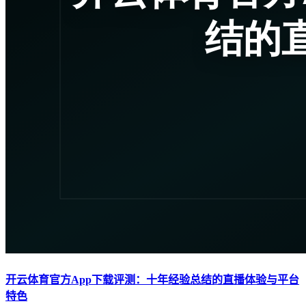
开云体育官方App下载评测：十年经验总结的直播体验与平台
特色